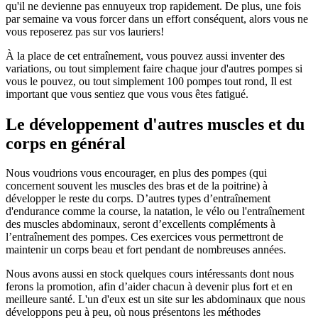
qu'il ne devienne pas ennuyeux trop rapidement. De plus, une fois
par semaine va vous forcer dans un effort conséquent, alors vous ne
vous reposerez pas sur vos lauriers!
À la place de cet entraînement, vous pouvez aussi inventer des
variations, ou tout simplement faire chaque jour d'autres pompes si
vous le pouvez, ou tout simplement 100 pompes tout rond, Il est
important que vous sentiez que vous vous êtes fatigué.
Le développement d'autres muscles et du
corps en général
Nous voudrions vous encourager, en plus des pompes (qui
concernent souvent les muscles des bras et de la poitrine) à
développer le reste du corps. D’autres types d’entraînement
d'endurance comme la course, la natation, le vélo ou l'entraînement
des muscles abdominaux, seront d’excellents compléments à
l’entraînement des pompes. Ces exercices vous permettront de
maintenir un corps beau et fort pendant de nombreuses années.
Nous avons aussi en stock quelques cours intéressants dont nous
ferons la promotion, afin d’aider chacun à devenir plus fort et en
meilleure santé. L'un d'eux est un site sur les abdominaux que nous
développons peu à peu, où nous présentons les méthodes